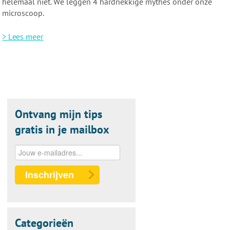
helemaal niet. We leggen 4 hardnekkige mythes onder onze
microscoop.
> Lees meer
Ontvang mijn tips
gratis in je mailbox
Inschrijven
Categorieën