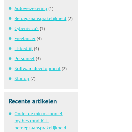
Autoverzekering
(1)
Beroepsaansprakelijkheid
(2)
Cyberrisico's
(1)
Freelancer
(4)
IT-bedrijf
(4)
Personeel
(3)
Software development
(2)
Startup
(7)
Recente artikelen
Onder de microscoop: 4
mythes rond ICT-
beroepsaansprakelijkheid