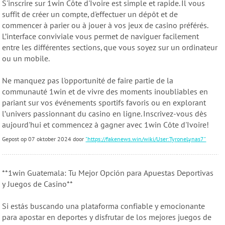
S'inscrire sur 1win Côte d'Ivoire est simple et rapide. Il vous
suffit de créer un compte, d'effectuer un dépôt et de
commencer à parier ou à jouer à vos jeux de casino préférés.
L’interface conviviale vous permet de naviguer facilement
entre les différentes sections, que vous soyez sur un ordinateur
ou un mobile.
Ne manquez pas l'opportunité de faire partie de la
communauté 1win et de vivre des moments inoubliables en
pariant sur vos événements sportifs favoris ou en explorant
l’univers passionnant du casino en ligne. Inscrivez-vous dès
aujourd'hui et commencez à gagner avec 1win Côte d'Ivoire!
Gepost op 07 oktober 2024 door
"https://fakenews.win/wiki/User:TyroneLynas7"
**1win Guatemala: Tu Mejor Opción para Apuestas Deportivas
y Juegos de Casino**
Si estás buscando una plataforma confiable y emocionante
para apostar en deportes y disfrutar de los mejores juegos de