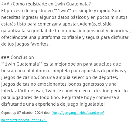
### ¿Cómo registrarte en 1win Guatemala?
El proceso de registro en **1win** es simple y rápido. Solo
necesitas ingresar algunos datos básicos y en pocos minutos
estarás listo para comenzar a apostar. Además, el sitio
garantiza la seguridad de tu información personal y financiera,
ofreciéndote una plataforma confiable y segura para disfrutar
de tus juegos favoritos.
### Conclusión
**1win Guatemala** es la mejor opción para aquellos que
buscan una plataforma completa para apuestas deportivas y
juegos de casino. Con una amplia selección de deportes,
juegos de casino emocionantes, bonos generosos y una
interfaz fácil de usar, 1win se convierte en el destino perfecto
para jugadores de todo tipo. ¡Regístrate hoy y comienza a
disfrutar de una experiencia de juego inigualable!
Gepost op 07 oktober 2024 door
"http://gungang.kr/bbs/board.php?
bo_table=free&wr_id=23175"