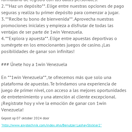
2. **Haz un depósito**. Elige entre nuestras opciones de pago
seguras y realiza tu primer depósito para comenzar a jugar.
3. **Recibe tu bono de bienvenida**. Aprovecha nuestras
promociones iniciales y empieza a disfrutar de todas las
ventajas de ser parte de 1win Venezuela.
4. **Explora y apuesta**. Elige entre apuestas deportivas o
sumérgete en los emocionantes juegos de casino. ¡Las
posibilidades de ganar son infinitas!
### Únete hoy a 1win Venezuela
En **1win Venezuela**, te ofrecemos más que solo una
plataforma de apuestas. Te brindamos una experiencia de
juego de primer nivel, con acceso a las mejores oportunidades
de entretenimiento y una atención al cliente excepcional.
¡Regístrate hoy y vive la emoción de ganar con 1win
Venezuela!
Gepost op 07 oktober 2024 door
"http://www.asystechnik.com/index.php/Benutzer:LashayStickler2"