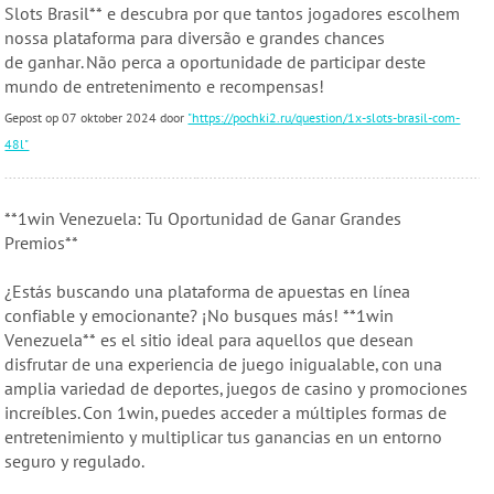
Slots Brasil** e descubra por que tantos jogadores escolhem
nossa plataforma para diversão e grandes chances
de ganhar. Não perca a oportunidade de participar deste
mundo de entretenimento e recompensas!
Gepost op 07 oktober 2024 door
"https://pochki2.ru/question/1x-slots-brasil-com-
48l"
**1win Venezuela: Tu Oportunidad de Ganar Grandes
Premios**
¿Estás buscando una plataforma de apuestas en línea
confiable y emocionante? ¡No busques más! **1win
Venezuela** es el sitio ideal para aquellos que desean
disfrutar de una experiencia de juego inigualable, con una
amplia variedad de deportes, juegos de casino y promociones
increíbles. Con 1win, puedes acceder a múltiples formas de
entretenimiento y multiplicar tus ganancias en un entorno
seguro y regulado.