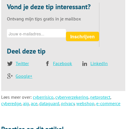
Vond je deze tip interessant?
Ontvang mijn tips gratis in je mailbox
Inschrijven
Deel deze tip
Twitter
Facebook
LinkedIn
Google+
Lees meer over:
cyberrisico
,
cyberverzekering
,
netprotect
,
cyberedge
,
aig
,
ace
,
dataguard
,
privacy
,
webshop
,
e-commerce