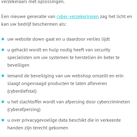
verzekeraars met oplossingen.
Een nieuwe generatie van
cyber-verzekeringen
zag het licht en
kan uw bedrijf beschermen als:
uw website down gaat en u daardoor verlies lijdt
u gehackt wordt en hulp nodig heeft van security
specialisten om uw systemen te herstellen én beter te
beveiligen
iemand de beveiliging van uw webshop omzeilt en erin
slaagt ongevraagd producten te laten afleveren
(cyberdiefstal)
u het slachtoffer wordt van afpersing door cybercriminelen
(cyberafpersing)
u over privacygevoelige data beschikt die in verkeerde
handen zijn terecht gekomen