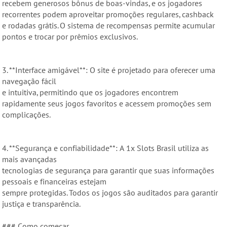
recebem generosos bônus de boas-vindas, e os jogadores
recorrentes podem aproveitar promoções regulares, cashback
e rodadas grátis. O sistema de recompensas permite acumular
pontos e trocar por prêmios exclusivos.
3. **Interface amigável**: O site é projetado para oferecer uma
navegação fácil
e intuitiva, permitindo que os jogadores encontrem
rapidamente seus jogos favoritos e acessem promoções sem
complicações.
4. **Segurança e confiabilidade**: A 1x Slots Brasil utiliza as
mais avançadas
tecnologias de segurança para garantir que suas informações
pessoais e financeiras estejam
sempre protegidas. Todos os jogos são auditados para garantir
justiça e transparência.
### Como começar