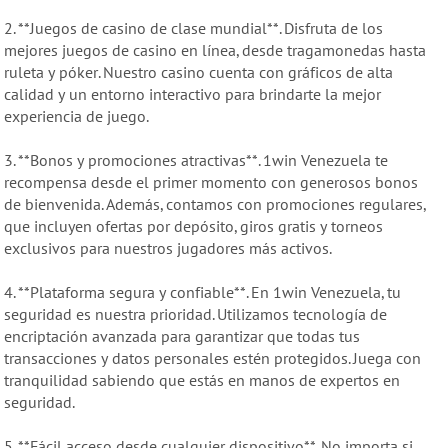
2. **Juegos de casino de clase mundial**. Disfruta de los
mejores juegos de casino en línea, desde tragamonedas hasta
ruleta y póker. Nuestro casino cuenta con gráficos de alta
calidad y un entorno interactivo para brindarte la mejor
experiencia de juego.
3. **Bonos y promociones atractivas**. 1win Venezuela te
recompensa desde el primer momento con generosos bonos
de bienvenida. Además, contamos con promociones regulares,
que incluyen ofertas por depósito, giros gratis y torneos
exclusivos para nuestros jugadores más activos.
4. **Plataforma segura y confiable**. En 1win Venezuela, tu
seguridad es nuestra prioridad. Utilizamos tecnología de
encriptación avanzada para garantizar que todas tus
transacciones y datos personales estén protegidos. Juega con
tranquilidad sabiendo que estás en manos de expertos en
seguridad.
5. **Fácil acceso desde cualquier dispositivo**. No importa si