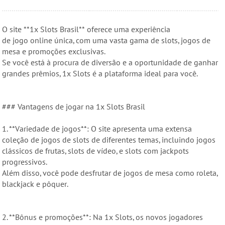
O site **1x Slots Brasil** oferece uma experiência
de jogo online única, com uma vasta gama de slots, jogos de
mesa e promoções exclusivas.
Se você está à procura de diversão e a oportunidade de ganhar
grandes prêmios, 1x Slots é a plataforma ideal para você.
### Vantagens de jogar na 1x Slots Brasil
1. **Variedade de jogos**: O site apresenta uma extensa
coleção de jogos de slots de diferentes temas, incluindo jogos
clássicos de frutas, slots de vídeo, e slots com jackpots
progressivos.
Além disso, você pode desfrutar de jogos de mesa como roleta,
blackjack e pôquer.
2. **Bônus e promoções**: Na 1x Slots, os novos jogadores