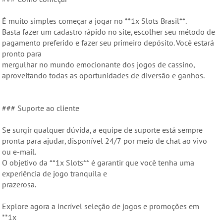
É muito simples começar a jogar no **1x Slots Brasil**.
Basta fazer um cadastro rápido no site, escolher seu método de
pagamento preferido e fazer seu primeiro depósito. Você estará
pronto para
mergulhar no mundo emocionante dos jogos de cassino,
aproveitando todas as oportunidades de diversão e ganhos.
### Suporte ao cliente
Se surgir qualquer dúvida, a equipe de suporte está sempre
pronta para ajudar, disponível 24/7 por meio de chat ao vivo
ou e-mail.
O objetivo da **1x Slots** é garantir que você tenha uma
experiência de jogo tranquila e
prazerosa.
Explore agora a incrível seleção de jogos e promoções em
**1x