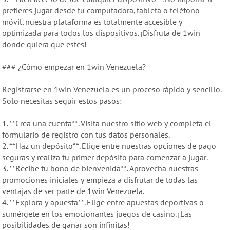
prefieres jugar desde tu computadora, tableta o teléfono
móvil, nuestra plataforma es totalmente accesible y
optimizada para todos los dispositivos. ¡Disfruta de 1win
donde quiera que estés!
### ¿Cómo empezar en 1win Venezuela?
Registrarse en 1win Venezuela es un proceso rápido y sencillo.
Solo necesitas seguir estos pasos:
1. **Crea una cuenta**. Visita nuestro sitio web y completa el
formulario de registro con tus datos personales.
2. **Haz un depósito**. Elige entre nuestras opciones de pago
seguras y realiza tu primer depósito para comenzar a jugar.
3. **Recibe tu bono de bienvenida**. Aprovecha nuestras
promociones iniciales y empieza a disfrutar de todas las
ventajas de ser parte de 1win Venezuela.
4. **Explora y apuesta**. Elige entre apuestas deportivas o
sumérgete en los emocionantes juegos de casino. ¡Las
posibilidades de ganar son infinitas!