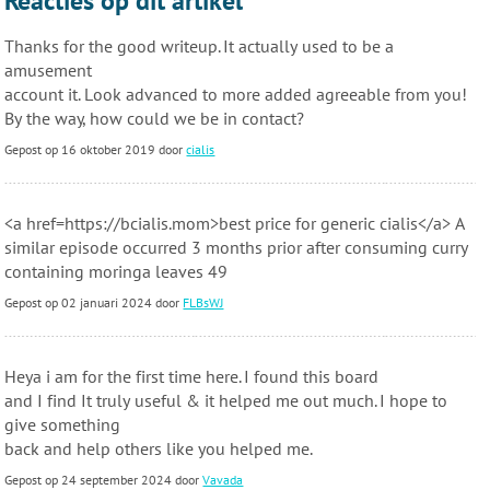
Reacties op dit artikel
Thanks for the good writeup. It actually used to be a
amusement
account it. Look advanced to more added agreeable from you!
By the way, how could we be in contact?
Gepost op 16 oktober 2019 door
cialis
<a href=https://bcialis.mom>best price for generic cialis</a> A
similar episode occurred 3 months prior after consuming curry
containing moringa leaves 49
Gepost op 02 januari 2024 door
FLBsWJ
Heya i am for the first time here. I found this board
and I find It truly useful & it helped me out much. I hope to
give something
back and help others like you helped me.
Gepost op 24 september 2024 door
Vavada