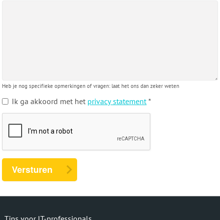
Heb je nog specifieke opmerkingen of vragen: laat het ons dan zeker weten
Ik ga akkoord met het
privacy statement
*
Versturen
Tips voor IT-professionals