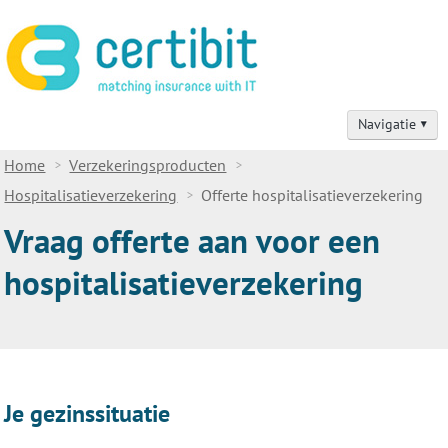
Navigatie
Home
Home
Verzekeringsproducten
Hospitalisatieverzekering
Offerte hospitalisatieverzekering
Verzekeringsadvies
Vraag offerte aan voor een
Verzekeringsproducten
hospitalisatieverzekering
Schadegevallen
Contact
Tips voor IT-professionals
Je gezinssituatie
Over ons