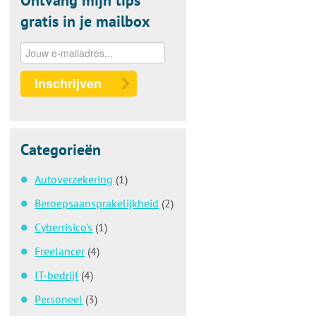
Ontvang mijn tips
gratis in je mailbox
Inschrijven
Categorieën
Autoverzekering
(1)
Beroepsaansprakelijkheid
(2)
Cyberrisico's
(1)
Freelancer
(4)
IT-bedrijf
(4)
Personeel
(3)